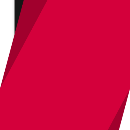
[WordPress]カスタム投稿タイプの記事の拡張
子をhtmlに変更する。
WordPressのカスタム投稿タイプの記事の拡張子をhtmlに
変更する方法です。
2015年09月25日