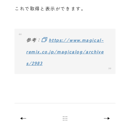
これで取得と表示ができます。
参考：
https://www.magical-
remix.co.jp/magicalog/archive
s/2983