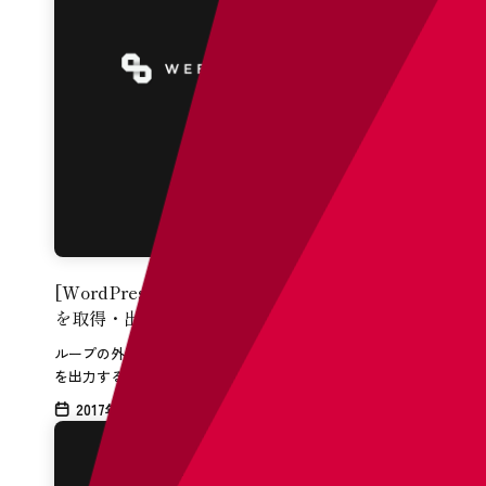
[WordPress]ループ外でカテゴリー名／タグ名
を取得・出力する。
ループの外でカテゴリー名／タグ名の名前を取得し、それ
を出力する記述です。
2017年02月05日