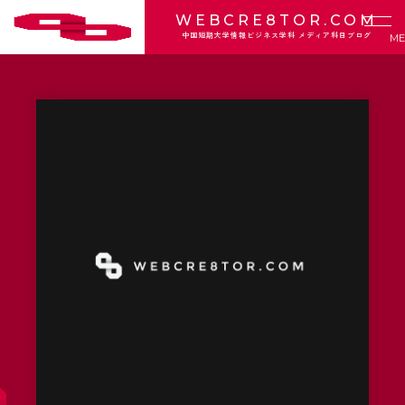
WEBCRE8TOR.COM
中国短期大学情報ビジネス学科 メディア科目ブログ