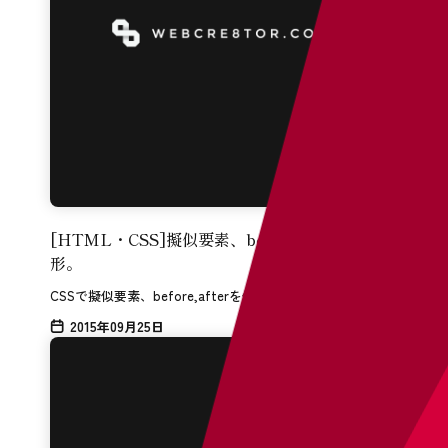
[HTML・CSS]擬似要素、before,afterの基本
形。
CSSで擬似要素、before,afterを使うときの基本形です。
2015年09月25日