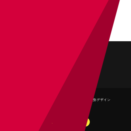
WEBCRE8TOR.COM
中国短期大学情報ビジネス学科 メディア科目ブログ
LINE公式アカウント
Instagram
Youtube
龍弥デザイン
© 2026 RYU-YA DESIGN.
PAGE TOP