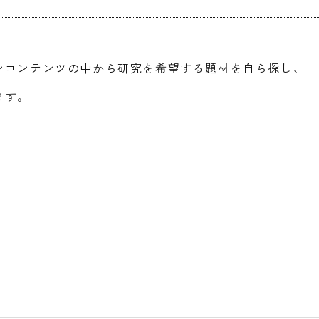
ンコンテンツの中から研究を希望する題材を自ら探し、
ます。