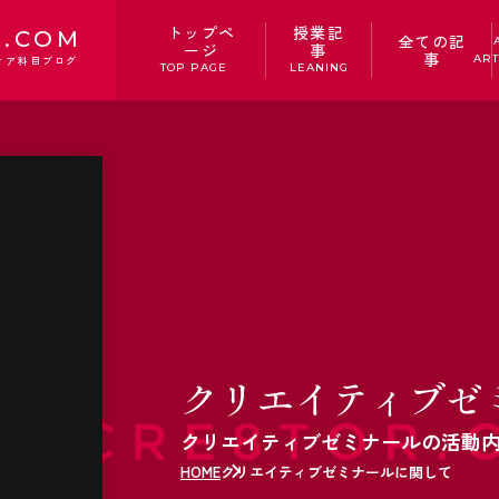
トップペ
授業記
.COM
全ての記
ージ
事
事
ART
ィア科目ブログ
TOP PAGE
LEANING
クリエイティブゼ
クリエイティブゼミナールの活動
HOME
クリエイティブゼミナールに関して