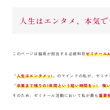
人生はエンタメ、本気で
このページは脇坂が担当する必修科目
ゼミナール
「
人生はエンタメッ!
」のマインドの私が、ゼミナ
「
卒業まで残りの1年間という短い時間をッ!
、
悔
そのため、ゼミナール活動において私が最も
重要