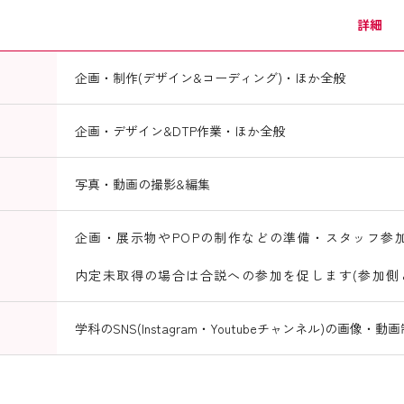
詳細
企画・制作(デザイン&コーディング)・ほか全般
企画・デザイン&DTP作業・ほか全般
写真・動画の撮影&編集
企画・展示物やPOPの制作などの準備・スタッフ参加
内定未取得の場合は合説への参加を促します(参加側
学科のSNS(Instagram・Youtubeチャンネル)の画像