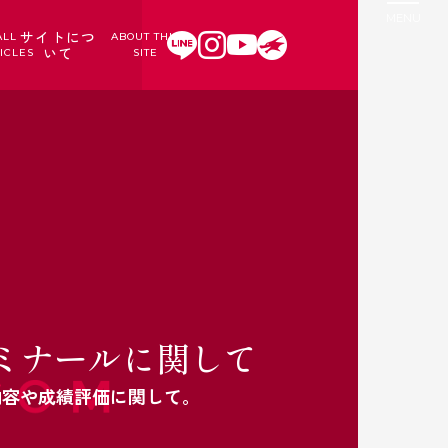
サイトにつ
ALL
ABOUT THIS
いて
ICLES
SITE
ミナールに関して
内容や成績評価に関して。