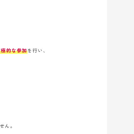
積極的な参加
を行い、
せん。