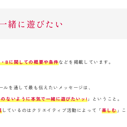
一緒に遊びたい
A・Bに関しての概要や条件
などを掲載しています。
ールを通して最も伝えたいメッセージは、
いのないように本気で一緒に遊びたいッ!
」ということ。
視
しているのはクリエイティブ活動によって「
楽しむ
」こ