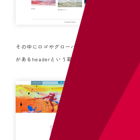
その中にロゴやグローバルナビゲーション
があるheaderという箱を入れて、