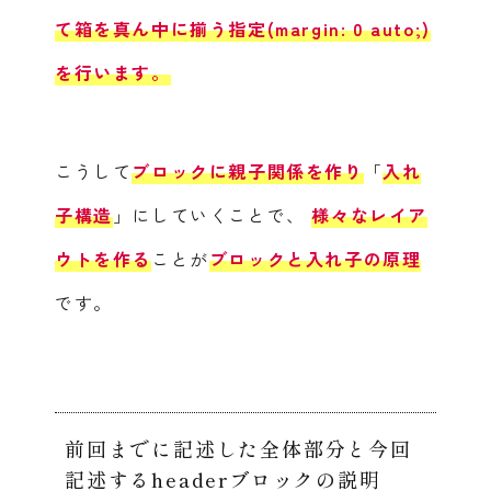
て箱を真ん中に揃う指定(margin: 0 auto;)
を行います。
こうして
ブロックに親子関係を作り
「
入れ
子構造
」にしていくことで、
様々なレイア
ウトを作る
ことが
ブロックと入れ子の原理
です。
前回までに記述した全体部分と今回
記述するheaderブロックの説明