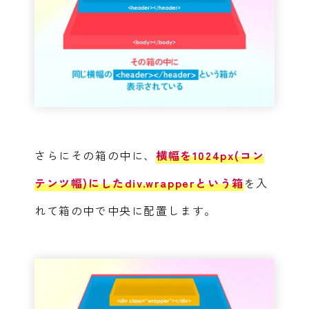
さらにその箱の中に、
横幅を1024px(コン
テンツ幅)にしたdiv.wrapperという箱
を入
れて箱の中で中央に配置します。