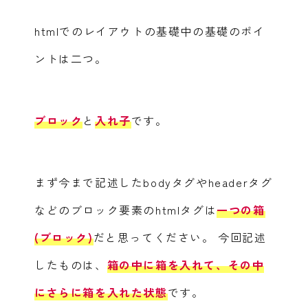
htmlでのレイアウトの基礎中の基礎のポイ
ントは二つ。
ブロック
と
入れ子
です。
まず今まで記述したbodyタグやheaderタグ
などのブロック要素のhtmlタグは
一つの箱
(ブロック)
だと思ってください。
今回記述
したものは、
箱の中に箱を入れて、その中
にさらに箱を入れた状態
です。