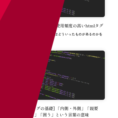
[コーディングの基礎] 使用頻度の高いhtmlタグ
使用頻度の高いhtmlタグにはどういったものがあるのかを
解説します。
2025年02月27日
[コーディングの基礎] 「内側・外側」「親要
素・子要素」「囲う」という言葉の意味