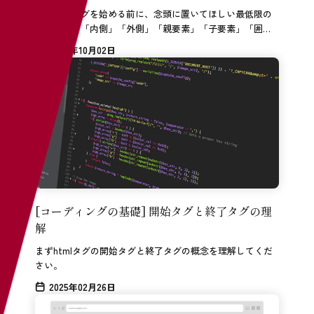
コーディングを始める前に、念頭に置いてほしい最低限の
概念として「内側」「外側」「親要素」「子要素」「囲
う」といったものがあります。
2024年10月02日
[コーディングの基礎] 開始タグと終了タグの理
解
まずhtmlタグの開始タグと終了タグの概念を理解してくだ
さい。
2025年02月26日