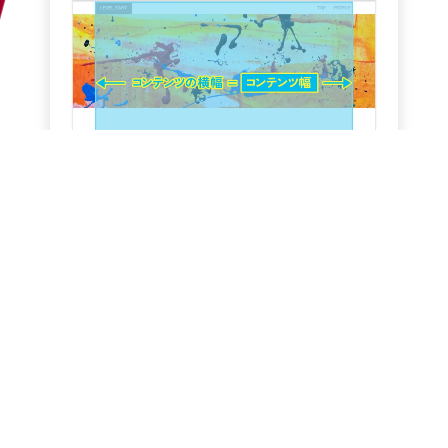
[コーディングの基礎] ブラウザ幅とコンテンツ
幅
「ブラウザ幅」と「コンテンツ幅」に関して解説を行いま
す。
2024年10月03日