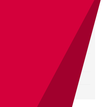
Awake【柱の男のテーマ】
JoJo’s Bizarre Adventure:
Stardust Crusaders OST –
Stardust Crusaders
ダイヤモンドは砕けない～メイン
テーマ～
il vento d’oro
Theme of Stone Ocean