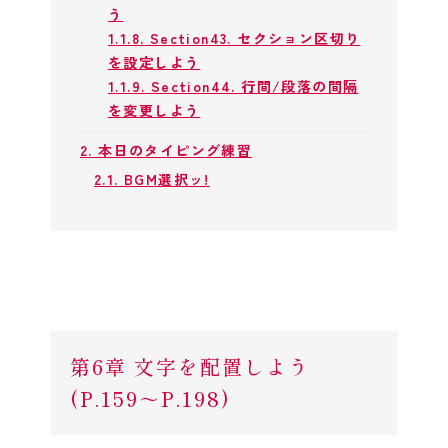
う
1.1.8.
Section43. セクション区切り
を設定しよう
1.1.9.
Section44. 行間/段落の間隔
を変更しよう
2.
本日のタイピング練習
2.1.
BGM選択ッ!
第6章 文字を配置しよう
(P.159～P.198)