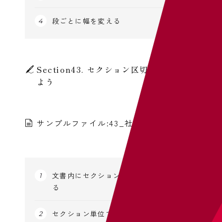
段ごとに幅を変える
Section43. セクション区切りを設定し
よう
サンプルファイル:43_社員研修.docx
文書内にセクション区切りを設定す
る
セクション単位でページ設定を変更