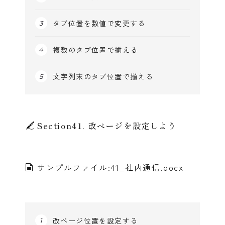
タブ位置を数値で変更する
複数のタブ位置で揃える
文字列末のタブ位置で揃える
Section41. 改ページを設定しよう
サンプルファイル:41_社内通信.docx
改ページ位置を設定する