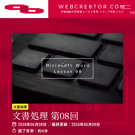
WEBCRE8TOR.COM
中国短期大学情報ビジネス学科 メディア科目ブログ
文書処理
文書処理 第08回
2026年06月08日 ／最終更新：2026年06月08日
読了目安：約4分