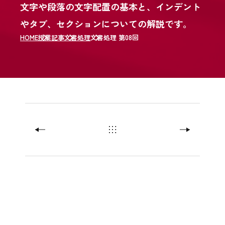
文字や段落の文字配置の基本と、インデント
やタブ、セクションについての解説です。
HOME
授業記事
文書処理
文書処理 第08回