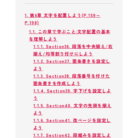
1.
第6章 文字を配置しよう(P.159～
P.198)
1.1.
この章で学ぶこと:文字配置の基本
を理解しよう
1.1.1.
Section36. 段落を中央揃え/右
揃え/均等割り付けにしよう
1.1.2.
Section37. 箇条書きを設定し
よう
1.1.3.
Section38. 段落番号を付けた
箇条書きを作成しよう
1.1.4.
Section39. 字下げを設定しよ
う
1.1.5.
Section40. 文字の先頭を揃え
よう
1.1.6.
Section41. 改ページを設定し
よう
1.1.7.
Section42. 段組みを設定しよ