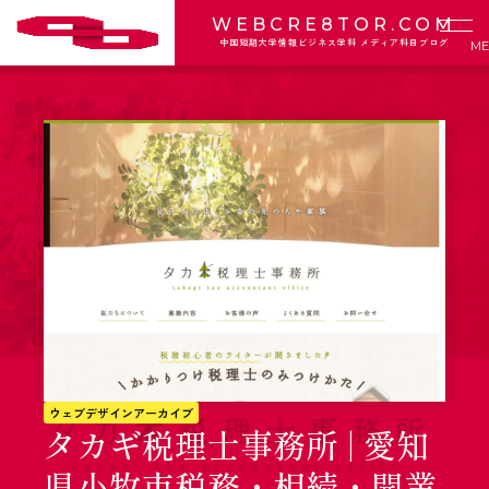
WEBCRE8TOR.COM
中国短期大学情報ビジネス学科 メディア科目ブログ
ウェブデザインアーカイブ
タカギ税理士事務所 | 愛知
県小牧市税務・相続・開業