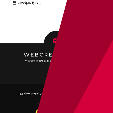
2022年02月07日
WEBCRE8TOR.COM
中国短期大学情報ビジネス学科 メディア科目ブログ
LINE公式アカウント
Instagram
Youtube
龍弥デザイン
© 2026 RYU-YA DESIGN.
PAGE TOP