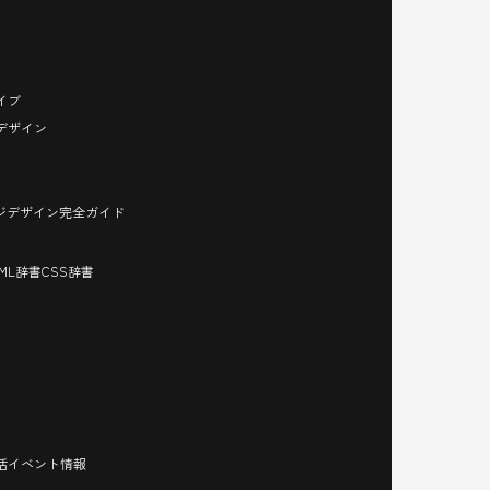
イブ
デザイン
ージデザイン完全ガイド
TML辞書
CSS辞書
活イベント情報