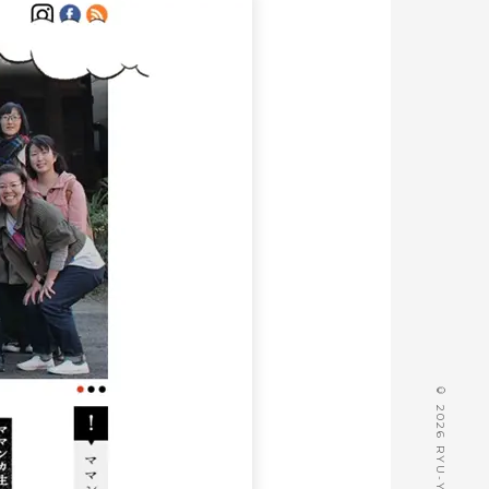
© 2026 RYU-YA DESIGN.