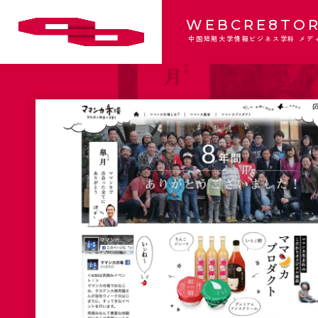
WEBCRE8TOR
中国短期大学情報ビジネス学科 メデ