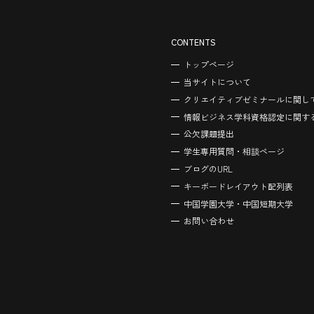
CONTENTS
トップページ
当サイトについて
クリエイティブゼミナールに関し
情報ビジネス学科資格認定に関す
公欠課題提出
学生専用質問・相談ページ
ブログのURL
キーボードレイアウト配列表
中国学園大学・中国短期大学
お問い合わせ