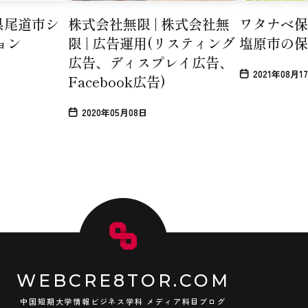
島県尾道市シ
ワタナベ保
株式会社無限 | 株式会社無
ョン
塩原市の保
限 | 広告運用(リスティング
広告、ディスプレイ広告、
2021年08月1
Facebook広告)
2020年05月08日
WEBCRE8TOR.COM
中国短期大学情報ビジネス学科 メディア科目ブログ