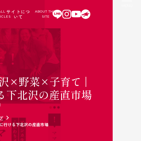
サイトにつ
ALL
ABOUT THIS
いて
ICLES
SITE
沢×野菜×子育て |
る下北沢の産直市場
日
ブ
緒に行ける下北沢の産直市場