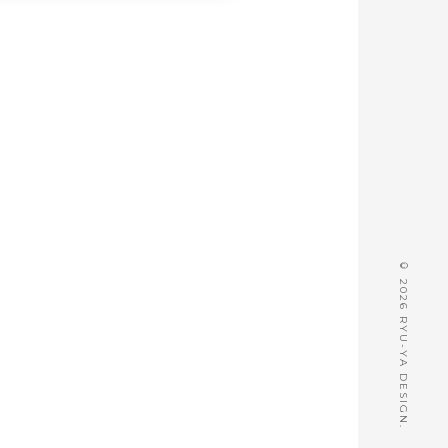
© 2026 RYU-YA DESIGN.