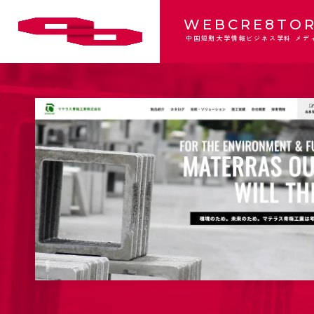
WEBCRE8TOR
中国短期大学情報ビジネス学科 メデ