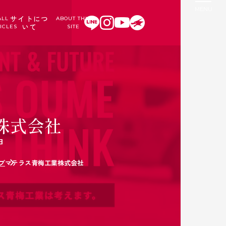
サイトにつ
ALL
ABOUT THIS
いて
ICLES
SITE
株式会社
日
ブ
マテラス青梅工業株式会社