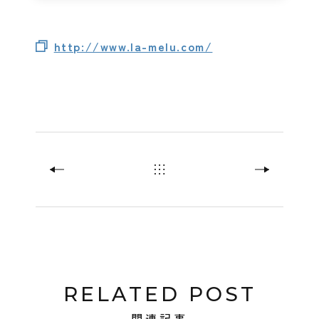
http://www.la-melu.com/
RELATED POST
関連記事