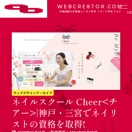
WEBCRE8TOR.COM
中国短期大学情報ビジネス学科 メディア科目ブログ
ウェブデザインアーカイブ
ネイルスクール Cheer<チ
アー>|神戸・三宮でネイリ
ストの資格を取得!