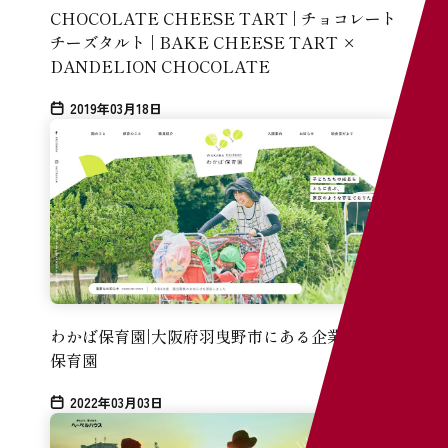
CHOCOLATE CHEESE TART | チョコレート
チーズタルト | BAKE CHEESE TART ×
DANDELION CHOCOLATE
2019年03月18日
イ
まと
わかば保育園|大阪府羽曳野市にある企業主導型
保育園
2022年03月03日