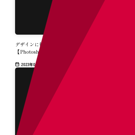
デザインに役立つX（Twitter）情報まとめ
【Photoshop（切り抜き）編】
2023年08月16日