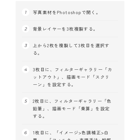
写真素材をPhotoshopで開く。
背景レイヤーを3枚複製する。
上から2枚を複製して3枚目を選択す
る。
3枚目に、フィルターギャラリー「カ
ットアウト」、描画モード「スクリ
ーン」を設定する。
2枚目に、フィルターギャラリー「色
鉛筆」、描画モード「乗算」を設定
する。
1枚目に、「イメージ>色調補正>白
黒」、「フィルター>表現手法>輪郭