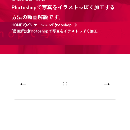
Photoshopで写真をイラストっぽく加工する
方法の動画解説です。
HOME
アプリケーション
Photoshop
[動画解説]Photoshopで写真をイラストっぽく加工