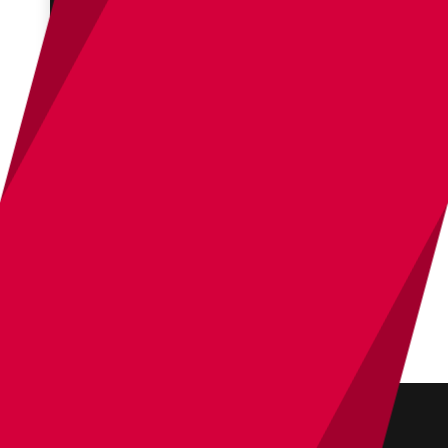
[Photoshop]調整レイヤー・塗りつぶしレイヤ
ーで背景を作る
2021年07月30日
WEBCRE8TOR.COM