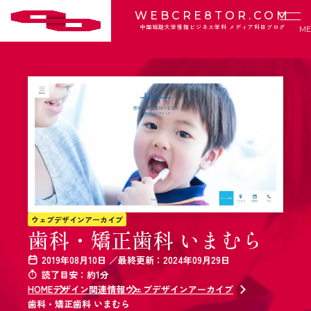
WEBCRE8TOR.COM
中国短期大学情報ビジネス学科 メディア科目ブログ
ウェブデザインアーカイブ
歯科・矯正歯科 いまむら
2019年08月10日 ／最終更新：2024年09月29日
読了目安：約1分
HOME
デザイン関連情報
ウェブデザインアーカイブ
歯科・矯正歯科 いまむら