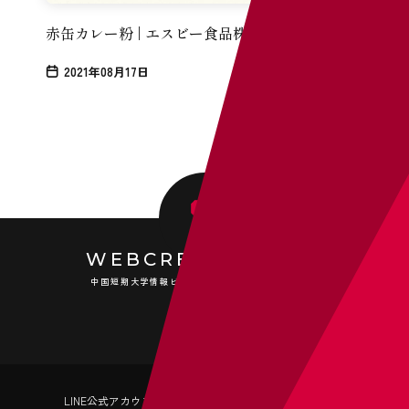
赤缶カレー粉 | エスビー食品株式会社
2021年08月17日
WEBCRE8TOR.COM
中国短期大学情報ビジネス学科 メディア科目ブログ
LINE公式アカウント
Instagram
Youtube
龍弥デザイン