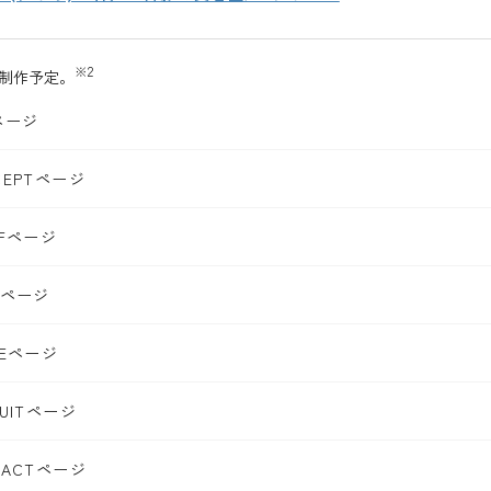
※2
ジ制作予定。
ページ
CEPTページ
FFページ
Uページ
LEページ
RUITページ
TACTページ