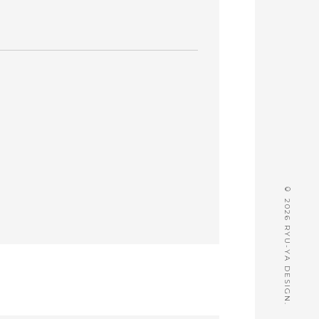
© 2026 RYU-YA DESIGN.