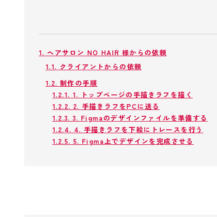
1.
ヘアサロン NO HAIR 様からの依頼
1.1.
クライアントからの依頼
1.2.
制作の手順
1.2.1.
1. トップページの手描きラフを描く
1.2.2.
2. 手描きラフをPCに送る
1.2.3.
3. Figmaのデザインファイルを準備する
1.2.4.
4. 手描きラフを下絵にトレースを行う
1.2.5.
5. Figma上でデザインを完成させる