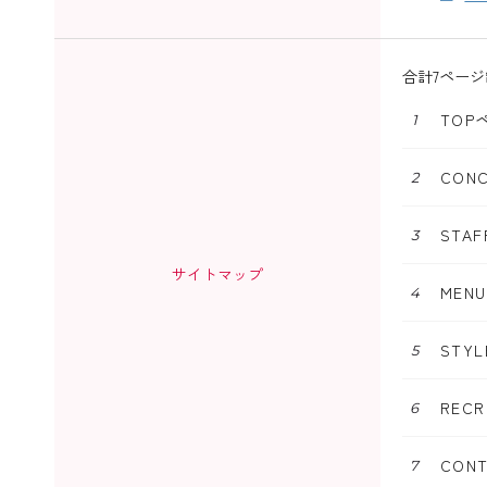
合計7ペー
TOP
CON
STA
サイトマップ
MEN
STY
REC
CON