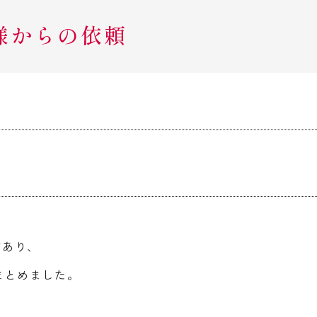
 様からの依頼
があり、
まとめました。