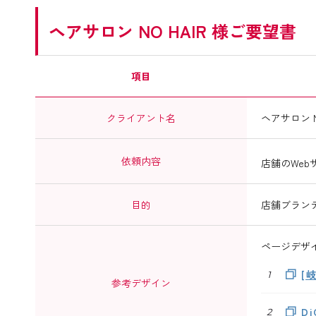
ヘアサロン NO HAIR 様ご要望書
項目
クライアント名
ヘアサロン N
依頼内容
店舗のWeb
目的
店舗ブラン
ページデザ
[
参考デザイン
D