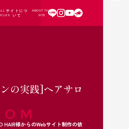
サイトにつ
ALL
ABOUT THIS
いて
ICLES
SITE
インの実践]ヘアサロ
日
HAIR様からのWebサイト制作の依