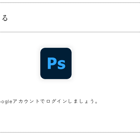
する
しGoogleアカウントでログインしましょう。