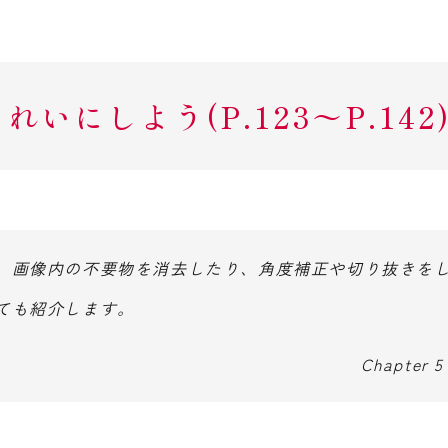
きれいにしよう(P.123〜P.142
。画像内の不要物を消去したり、角度補正や切り抜きを
ても紹介します。
Chapter