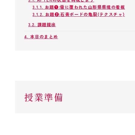
3.1.1.
お題❶:雪に覆われた山形県県境の看板
3.1.2.
お題❷:石膏ボードの亀裂(テクスチャ)
3.2.
課題提出
4.
本日のまとめ
授業準備