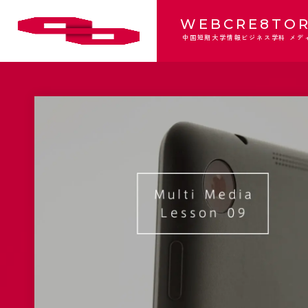
WEBCRE8TOR
中国短期大学情報ビジネス学科 メデ