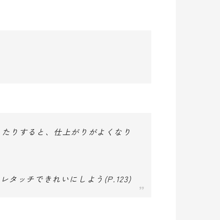
)
したりすると、仕上がりがよくなり
 5 レタッチできれいにしよう(P.123)