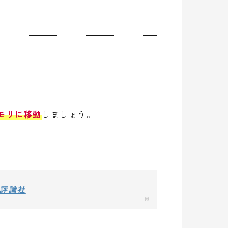
メモリに移動
しましょう。
術評論社