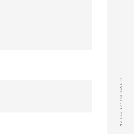
© 2026 RYU-YA DESIGN.