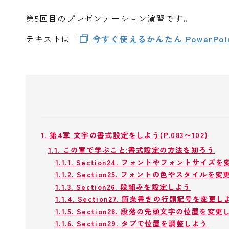
第5回目のプレゼンテーション演習です。
テキストは「
今すぐ使えるかんたん PowerPoint
1.
第4章 文字の書式設定をしよう(P.083〜102)
1.1.
この章で学ぶこと:書式設定の方法を知ろう
1.1.1.
Section24. フォントやフォントサイズ
1.1.2.
Section25. フォントの色やスタイルを変
1.1.3.
Section26. 段組みを設定しよう
1.1.4.
Section27. 箇条書きの行頭記号を変更し
1.1.5.
Section28. 段落の先頭文字の位置を変更
1.1.6.
Section29. タブで位置を調整しよう