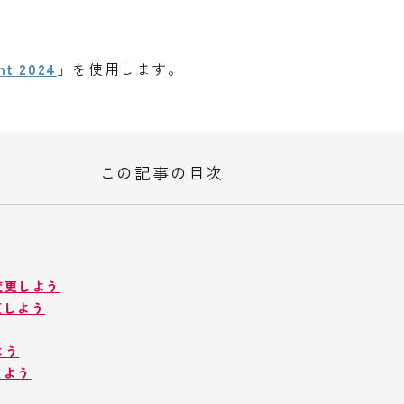
 2024
」を使用します。
この記事の目次
を変更しよう
更しよう
よう
しよう