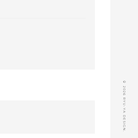
© 2026 RYU-YA DESIGN.