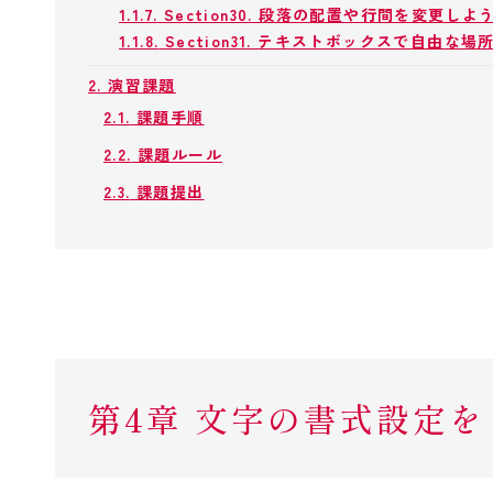
1.1.7.
Section30. 段落の配置や行間を変更しよ
1.1.8.
Section31. テキストボックスで自由な
2.
演習課題
2.1.
課題手順
2.2.
課題ルール
2.3.
課題提出
第4章 文字の書式設定をしよ