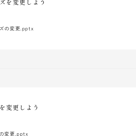
サイズを変更しよう
の変更.pptx
イルを変更しよう
変更.pptx