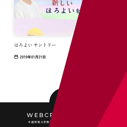
ほろよい サントリー
2019年01月21日
WEBCRE8TOR.COM
中国短期大学情報ビジネス学科 メディア科目ブログ