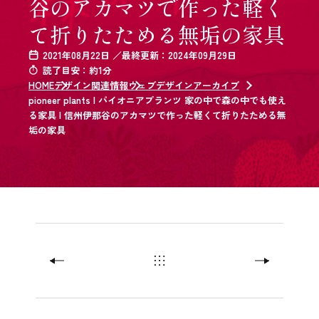
谷のアカマツで作った軽く
て折りたためる無垢の家具
2021年08月22日 ／最終更新：2024年09月29日
読了目安：約1分
HOME
デザイン関連情報
ウェブデザインアーカイブ
pioneer plants | パイオニアプランツ 家の中で森の中でも使え
る家具 | 信州伊那谷のアカマツで作った軽くて折りたためる無
垢の家具