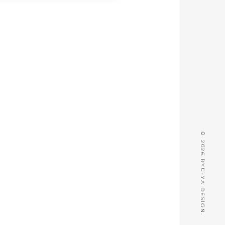
© 2026 RYU-YA DESIGN.