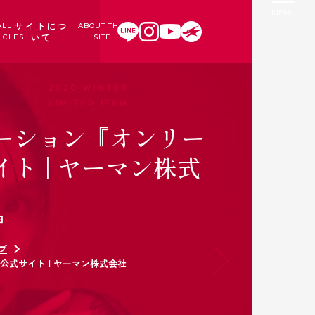
サイトにつ
ALL
ABOUT THIS
いて
ICLES
SITE
ーション『オンリー
ト | ヤーマン株式
日
ブ
式サイト | ヤーマン株式会社