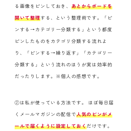
る画像をピンしておき、
あとからボードを
開いて整理
する、という整理術です。「ピ
ンする→カテゴリー分類する」という都度
ピンしたものをカテゴリ分類する流れよ
り、「ピンする→繰り返す」「カテゴリー
分類する」という流れのほうが実は効率的
だったりします。※個人の感想です。
②は私が使っている方法です。
ほぼ毎日届
くメールマガジンの配信で
人気のピンがメ
ールで届くように設定しておく
だけです。