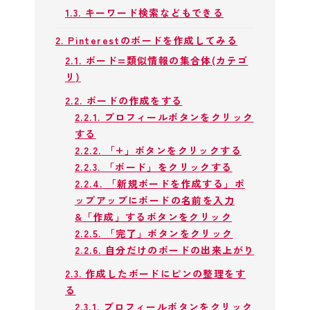
1.3.
キーワード検索などもできる
2.
Pinterestのボードを作成してみる
2.1.
ボード=類似情報の集合体(カテゴ
リ)
2.2.
ボードの作成をする
2.2.1.
プロフィールボタンをクリック
する
2.2.2.
「+」ボタンをクリックする
2.2.3.
「ボード」をクリックする
2.2.4.
「新規ボードを作成する」ポ
ップアップにボードの名前を入力
&「作成」するボタンをクリック
2.2.5.
「完了」ボタンをクリック
2.2.6.
自分だけのボードの出来上がり
2.3.
作成したボードにピンの整理をす
る
2.3.1.
プロフィールボタンをクリック