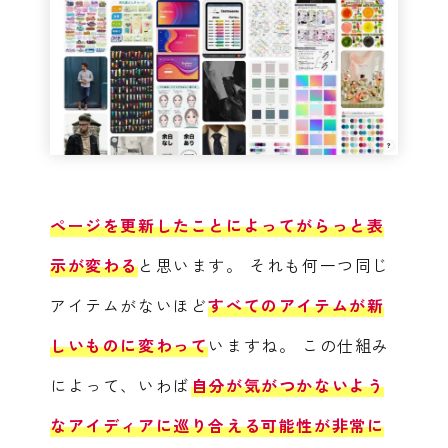
ページを更新したことによってがらっと表
示が変わる
と思います。
それも何一つ同じ
アイテムがないほど
すべてのアイテムが新
しいものに変わって
いますね。
この仕組み
によって、いわば
自分が気がつかないよう
なアイディアに巡り合える可能性が非常に