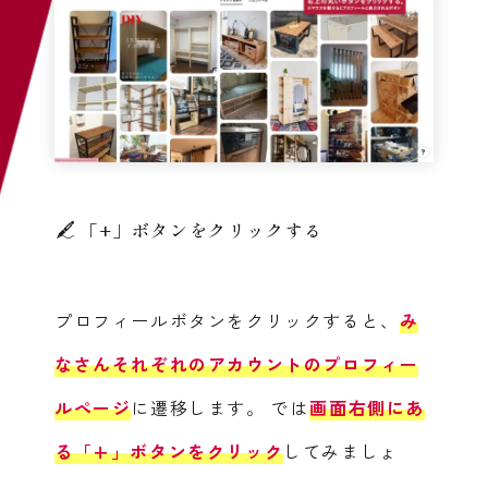
「+」ボタンをクリックする
プロフィールボタンをクリックすると、
み
なさんそれぞれのアカウントのプロフィー
ルページ
に遷移します。
では
画面右側にあ
る「+」ボタンをクリック
してみましょ