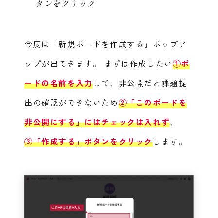
タンをクリック
今度は「新規ボードを作成する」ポップア
ップが出てきます。
まずは作成したい
①ボ
ードの名前を入力
して、非公開だと課題提
出の確認ができないため
②「このボードを
非公開にする」にはチェックは入れず
、
③「作成する」ボタンをクリック
します。