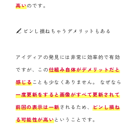
高い
のです。
ピンし損ねちゃうデメリットもある
アイディアの発見には非常に効率的で有効
ですが、この
仕組み自体がデメリットだと
感じる
ことも少なくありません。
なぜなら
一度更新をすると画像がすべて更新されて
前回の表示は一新
されるため、
ピンし損ね
る可能性が高い
ということです。