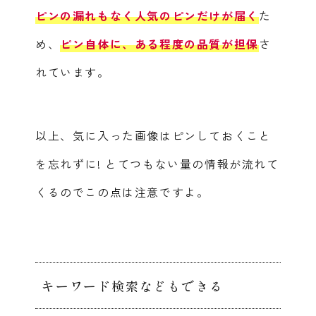
ピンの漏れもなく人気のピンだけが届く
た
め、
ピン自体に、ある程度の品質が担保
さ
れています。
以上、気に入った画像はピンしておくこと
を忘れずに!
とてつもない量の情報が流れて
くるのでこの点は注意ですよ。
キーワード検索などもできる