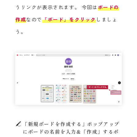
うリンクが表示されます。
今回は
ボードの
作成
なので
「ボード」をクリック
しましょ
う。
「新規ボードを作成する」ポップアップ
にボードの名前を入力&「作成」するボ