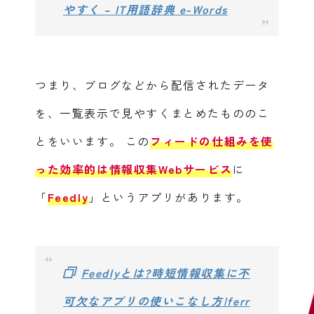
やすく – IT用語辞典 e-Words
つまり、ブログなどから配信されたデータ
を、一覧表示で見やすくまとめたもののこ
とをいいます。
この
フィードの仕組みを使
った効率的は情報収集Webサービス
に
「
Feedly
」というアプリがあります。
Feedlyとは?時短情報収集に不
可欠なアプリの使いこなし方|ferr