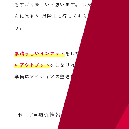
もすごく楽しいと思います。
しかしみなさ
んにはもう1段階上に行ってもらいましょ
う。
素晴らしいインプット
をしたら、
素晴らし
いアウトプット
をしなければ。
そのための
準備にアイディアの整理を行いましょう。
ボード=類似情報の集合体(カテゴリ)