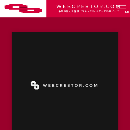
WEBCRE8TOR.COM
中国短期大学情報ビジネス学科 メディア科目ブログ