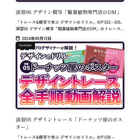
演習06 デザイン模写「観葉植物専門店のDM」
「トレース&模写で学ぶ デザインのドリル」のP.032～035、
演習06 デザイン模写「観葉植物専門店のDM」のトレース
解説です。
2024年09月12日
Illustrator
演習05 デザイントレース「ドーナッツ屋のポス
ター」
「トレース&模写で学ぶ デザインのドリル」のP.028～