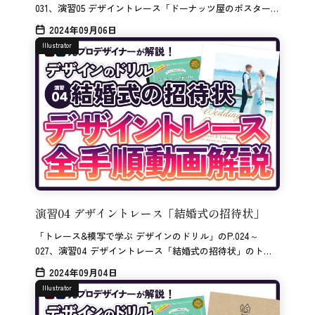
031、演習05 デザイントレース「ドーナッツ屋のポスター」
のトレース解説です。
2024年09月06日
Illustrator
演習04 デザイントレース「結婚式の招待状」
「トレース&模写で学ぶ デザインのドリル」のP.024～
027、演習04 デザイントレース「結婚式の招待状」のトレ
ース解説です。
2024年09月04日
Illustrator