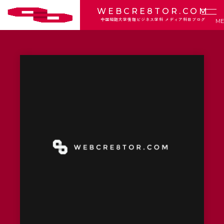
WEBCRE8TOR.COM
中国短期大学情報ビジネス学科 メディア科目ブログ