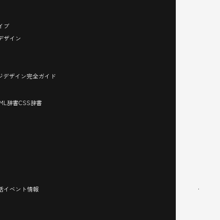
イブ
デザイン
ージデザイン完全ガイド
TML辞書
CSS辞書
活イベント情報