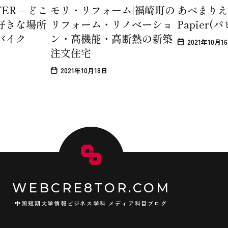
ER – どこ
モリ・リフォーム|福崎町の
あべまりえ水彩
好きな場所
リフォーム・リノベーショ
Papier(
バイク
ン・高機能・高断熱の新築
2021年10月1
注文住宅
2021年10月18日
WEBCRE8TOR.COM
中国短期大学情報ビジネス学科 メディア科目ブログ