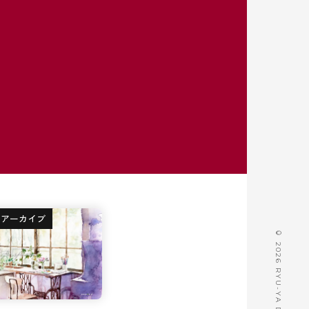
ンアーカイブ
© 2026 RYU-YA DESIGN.