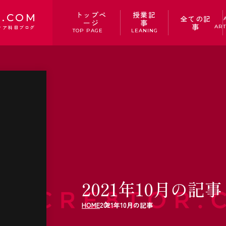
トップペ
授業記
.COM
全ての記
ージ
事
事
ART
ィア科目ブログ
TOP PAGE
LEANING
2021年10月の記事
HOME
2021年10月の記事