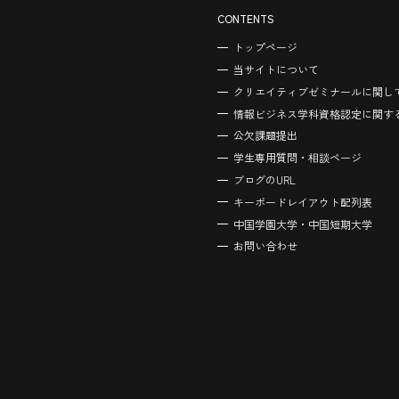
CONTENTS
トップページ
当サイトについて
クリエイティブゼミナールに関し
情報ビジネス学科資格認定に関す
公欠課題提出
学生専用質問・相談ページ
ブログのURL
キーボードレイアウト配列表
中国学園大学・中国短期大学
お問い合わせ