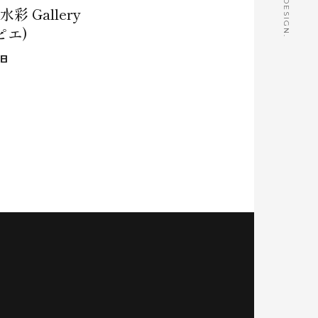
 Gallery
パピエ)
6日