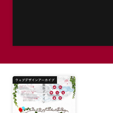
ウェブデザインアーカイブ