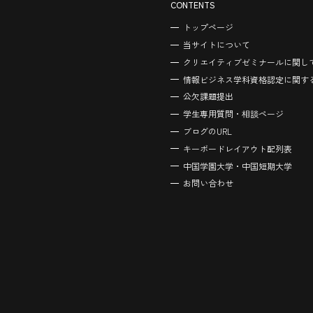
CONTENTS
トップページ
当サイトについて
クリエイティブゼミナールに関し
情報ビジネス学科資格認定に関す
公欠課題提出
学生専用質問・相談ページ
ブログのURL
キーボードレイアウト配列表
中国学園大学・中国短期大学
お問い合わせ