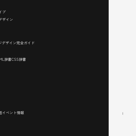
イブ
デザイン
ージデザイン完全ガイド
TML辞書
CSS辞書
活イベント情報